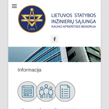
KASIB - Kauno
apskrities
statybos inžinierių
bendrija
Facebook
Informacija